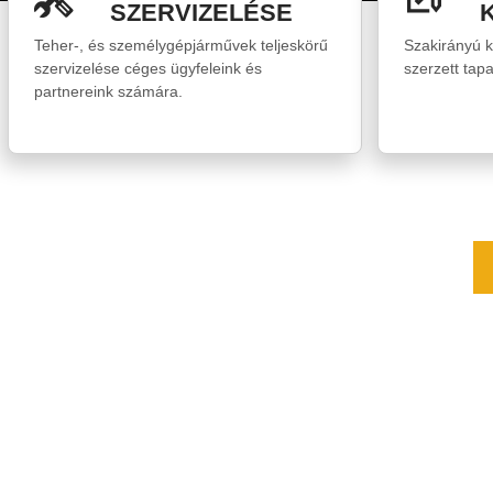
SZERVIZELÉSE
Teher-, és személygépjárművek teljeskörű
Szakirányú 
szervizelése céges ügyfeleink és
szerzett tap
partnereink számára.