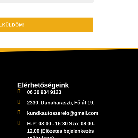
ékoztató
ban foglaltakat
LKÜLDÖM!
Elérhetőségeink
06 30 934 9123
2330, Dunaharaszti, Fő út 19.
kundkautoszerelo@gmail.com
H-P: 08:00 - 16:30 Szo: 08.00-
12.00 (Előzetes bejelenkezés