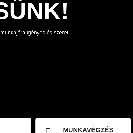
SÜNK!
 munkájára igényes és szereti
MUNKAVÉGZÉS