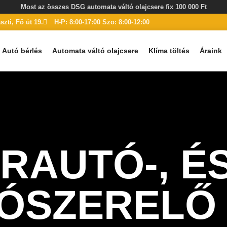
Most az összes DSG automata váltó olajcsere fix 100 000 Ft
zti, Fő út 19.
H-P: 8:00-17:00 Szo: 8:00-12:00
Autó bérlés
Automata váltó olajcsere
Klíma töltés
Áraink
RAUTÓ-, É
ÓSZERELŐ