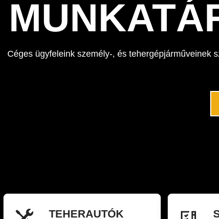
MUNKATÁR
Céges ügyfeleink személy-, és tehergépjárműveinek sz
TEHERAUTÓK